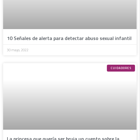
10 Señales de alerta para detectar abuso sexual infantil
30 mayo, 2022
CUIDADORES
La princesa que quería ser bruja un cuento sobre la