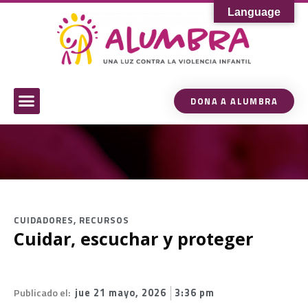
Language
DONA A ALUMBRA
Sobre Alumbra
Comunidad de Conocimiento
CUIDADORES
,
RECURSOS
Cuidar, escuchar y proteger
Publicado el:
jue 21 mayo, 2026
3:36 pm