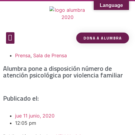
Language
DONA A ALUMBRA
Sobre Alumbra
Comunidad de Conocimiento
Prensa
,
Sala de Prensa
Alumbra pone a disposición número de
atención psicológica por violencia familiar
Publicado el:
jue 11 junio, 2020
12:05 pm