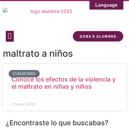
Language
DONA A ALUMBRA
Sobre Alumbra
Comunidad de Conocimiento
maltrato a niños
CUIDADORES
Conoce los efectos de la violencia y
el maltrato en niñas y niños
17 junio, 2020
¿Encontraste lo que buscabas?