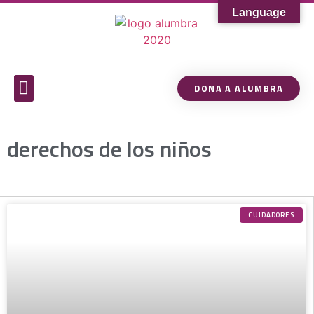
Language
DONA A ALUMBRA
Sobre Alumbra
Comunidad de Conocimiento
derechos de los niños
CUIDADORES